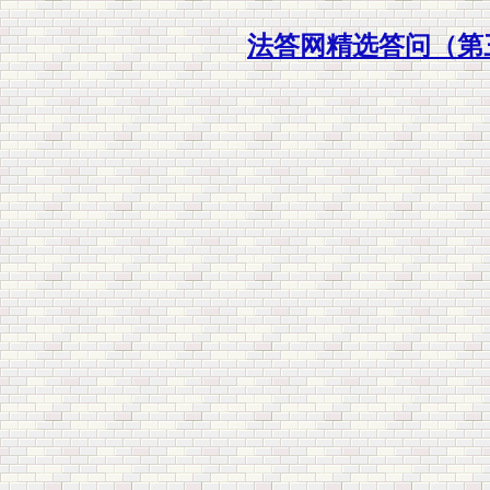
法答网精选答问（第