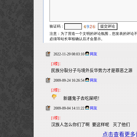
2022-11-29 08:03:10
网友
[3楼]：
民族分裂分子与境外反华势力才是罪恶之源
2009-09-24 16:26:54
网友
[2楼]：
新疆鬼子去吃屎吧！
2009-09-04 14:11:22
网友
[1楼]：
汉族人怎么你们了啊 要这样呢 灭了他们
点击查看更多