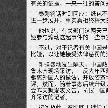
有关的证据，一来一往的答问
秦刚答话时则回应：纸包不
进一步展开，事实真相终将大
他也说，有关部门这两天已
娅参与煽动这起事件的一些事
不过，对于记者有关中国是
比娅，以让她接受法律惩罚的
新疆暴动发生隔天，中国政
鲁木齐现场采访，一反去年西
驱离外国人的做法，开放姿态
评。然而，随着事态后续升级
会昨天就发表文告，抗议中国
齐采访的记者。
被问及此，秦刚昨天继续展