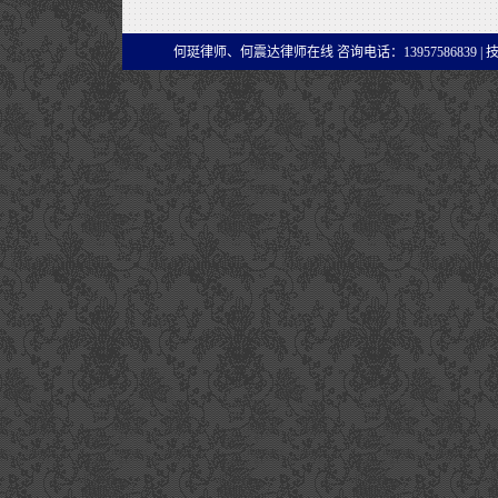
何珽律师、何震达律师在线 咨询电话：13957586839 |