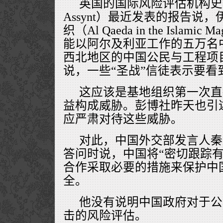
英国的国际风险评估机构史特林·
Assynt）最近发表的报告说
织（Al Qaeda in the Islami
能以阿尔及利亚工作的五万名
西北地区的中国公民与工程项
说，一些“圣战”信徒表示要看
这应该是基地组织第一次直
益构成威胁。彭博社昨天也引
应严肃对待这些威胁。
对此，中国外交部发言人秦
答问时说，中国将“密切跟踪有
合作采取必要的措施来保护中
全。
他没有说明中国政府对于公
击的风险评估。