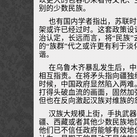
别的少数民族。
也有国内学者指出，苏联时
架或许已经过时。这套政策设计
治认定，长远而言，将“民族”
的“族群”代之或许更有利于淡
谐。
在乌鲁木齐暴乱发生后，中
相互指责。在将矛头指向疆独
时候，中国政府显然陷入两难
打得头破血流的画面，固然加
但也在反向激起汉族对维族的
汉族大规模上街，手执武器
疆、西藏或者其他少数民族地
他们已不信任政府能够有效地