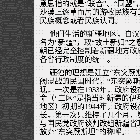
意思指的就是“联合”、“同盟
沙漠上逐草而居的游牧民族有
民族概念或者民族认同。
他们生活的新疆地区，自汉
名为“新疆”，取“故土新归”
朝已经完全控制着新疆地方政
各省行政制度的统一。
疆独的理想是建立“东突厥
阀混战的民国时代，“东突厥斯
现，一次是在1933年，政府
命（“三区”是指当时新疆的伊
地区）初期的1944年，政府
长，第一次只维持了几个月，
与国民党政府谈判改组新疆省
放弃“东突厥斯坦”的称呼。