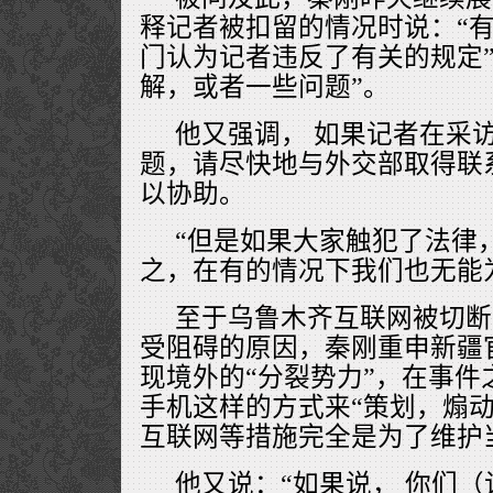
释记者被扣留的情况时说：“
门认为记者违反了有关的规定”
解，或者一些问题”。
他又强调， 如果记者在采
题，请尽快地与外交部取得联
以协助。
“但是如果大家触犯了法律
之，在有的情况下我们也无能
至于乌鲁木齐互联网被切断
受阻碍的原因，秦刚重申新疆
现境外的“分裂势力”，在事件
手机这样的方式来“策划，煽动
互联网等措施完全是为了维护
他又说：“如果说， 你们