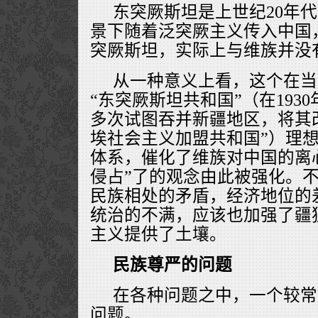
东突厥斯坦是上世纪20年
景下随着泛突厥主义传入中国
突厥斯坦，实际上与维族并没
从一种意义上看，这个在当
“东突厥斯坦共和国”（在1930
多次试图吞并新疆地区，将其
埃社会主义加盟共和国”）理
体系，催化了维族对中国的离
侵占”了的观念由此被强化。
民族相处的矛盾，经济地位的
统治的不满，应该也加强了疆
主义提供了土壤。
民族尊严的问题
在各种问题之中，一个较常
问题。