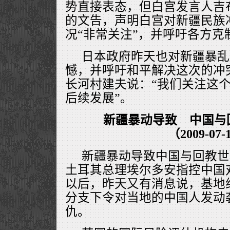
势直接表态，但白宫发言人吉
的文告，声明白宫对新疆民族
况“非常关注”，并呼吁各方克
日本政府昨天也对新疆暴乱
憾，并呼吁和平解决这次的冲
长河村建夫说：“我们关注这
后续发展”。
新疆暴动导致 中国与
（2009-07-
新疆暴动导致中国与回教世
土耳其总理埃尔多安指控中国对
以后，昨天又有消息说，基地
分支下令对当地的中国人发动
仇。