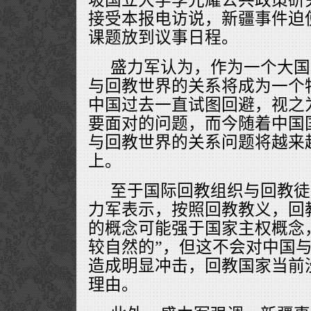
接受本报电访说，新疆事件迫
课题放到议事日程。
盛力军认为，作为一个大国
与回教世界的关系将成为一个
中国过去一直试图回避，视之
要面对的问题，而今随着中国
与回教世界的关系问题将越来
上。
至于国际回教组织与回教徒
力军表示，按照回教教义，回
的概念可能强于国家主权概念
较自然的”，但这不会对中国
造成明显冲击，回教国家当前
理由。