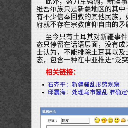
此外，盛力军强调，新疆事
维吾尔族只是新疆地区的其中
有不少信奉回教的其他民族，
府就不存在宗教信仰自由的矛
至今只有土耳其对新疆事件
态只停留在话语层面，没有成
士认为，不能排除土耳其以及
态，包含一种在中亚推进“泛突
相关链接：
石齐平：新疆骚乱形势观察
邱震海：处理乌市骚乱 准确