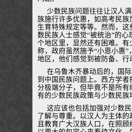
少数民族问题往往让汉人满
族施行许多优惠，如高考民族
生育特殊规定等等。然而，这
数民族人士感觉“被统治”的心
个地区里，显然还有困难。有
称，政府虽然施予“小恩小惠”
地区，他们感觉到被防备、行
在乌鲁木齐暴动后的，国际
到中国民族问题上。西方学者
分极端分子，但毕竟不是所有
有的少数民族政策与少数民族
这应该也包括加强对少数民
了解与尊重。以汉人为主体的
且教育广大汉族人口，在照顾
以更大的包容心来看待文化、