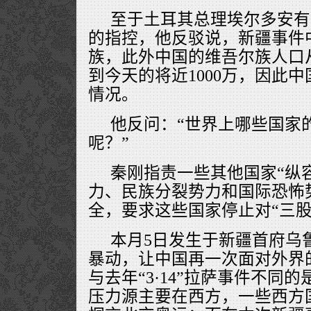
至于土耳其总理埃尔多安有
的指控，他反驳说，新疆事件
族，此外中国的维吾尔族人口从1
到今天的将近1000万，因此
情况。
他反问：“世界上哪些国家
呢？”
秦刚指责一些其他国家“纵
力、民族分裂势力和国际恐怖
全，要求这些国家停止对“三股
本月5日发生于新疆首府乌
暴动，让中国再一次面对外界
与去年“3·14”拉萨事件不同
压力源主要在西方，一些西方