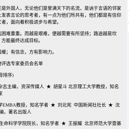
还是外国人，无论他们是誉满天下的名流，是讷于言语的邻家
上发表言论的思考者，有一点为他们所共有，他们都是有信仰
义者，面向着积极进步与希望。
远困难重重。而越是艰难，便越需要有所坚持；路途越是坎
，方能最终达成目标。
温暖；有信念，方有影响力。
人物评选专家委员会名单
母排序)
杂志主编，资深传媒人 ★ 胡星斗 北京理工大学教授，知名
家
学EMBA教授，知名学者 ★ 刘北宪 中国新闻社社长 ★ 沈
主编，著名出版人
生命科学学院院长，知名学者 ★ 王振耀 北京师范大学壹基