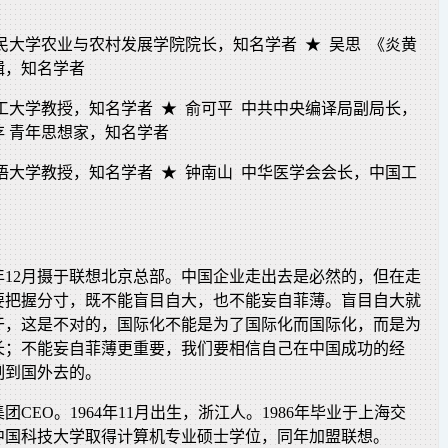
民大学农业与农村发展学院院长，知名学者 ★ 吴思 《炎黄
辑，知名学者
工大学教授，知名学者 ★ 俞可平 中共中央编译局副局长，
存 青年思想家，知名学者
语大学教授，知名学者 ★ 钟南山 中华医学会会长，中国工
4年12月摄于联想北京总部。中国企业走出去是必然的，但在走
要把握分寸，既不能盲目自大，也不能妄自菲薄。盲目自大就
干，这是不对的，国际化不能是为了国际化而国际化，而是为
长；不能妄自菲薄更重要，我们要相信自己在中国成功的经
制到国外去的。
团CEO。1964年11月出生，浙江人。1986年毕业于上海交
于中国科技大学取得计算机专业硕士学位，同年加盟联想。