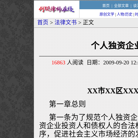
首页
|
全部文章
|
谈
原创文学
|
人物/历史
|
首页
>
法律文书
> 正文
个人独资企
16863
人阅读 日期：2009-09-20 1
XX市XX区XX
第一章总则
第一条为了规范个人独资企
资企业投资人和债权人的合法
序，促进社会主义市场经济的