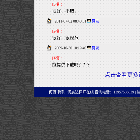
[3楼]：
很好，不错，
2011-07-02 08:40:31
网友
[2楼]：
很好，很规范
2009-10-30 10:19:40
网友
[1楼]：
能提供下载吗？？？
点击查看更多
何珽律师、何震达律师在线 咨询电话：13957586839 |