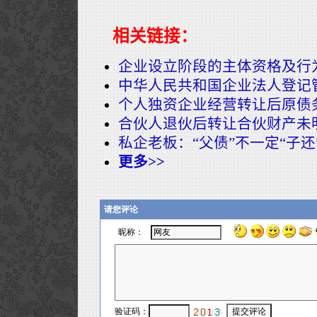
相关链接：
企业设立阶段的主体资格及行
中华人民共和国企业法人登记
个人独资企业经营转让后原债
合伙人退伙后转让合伙财产未
私企老板：“父债”不一定“子还
更多>>