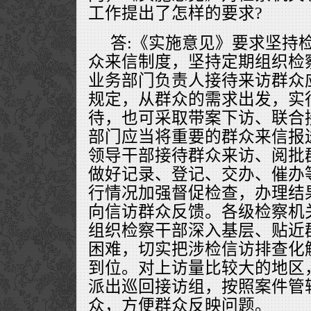
工作提出了怎样的要求?
答:《实施意见》要求坚持
众来信制度，坚持定期组织检
业务部门负责人接待来访群众
规定，从群众的需求出发，实
待，也可采取带案下访、联合
部门应当将重要的群众来信报
领导干部接待群众来访、阅批
做好记录、登记、交办、催办
行情况加强督促检查，办理结
向信访群众反馈。各级检察机
组织检察干部深入基层、贴近
困难，切实把涉检信访排查化
到位。对上访量比较大的地区
派出巡回接访组，按照案件管
众，方便群众反映问题。