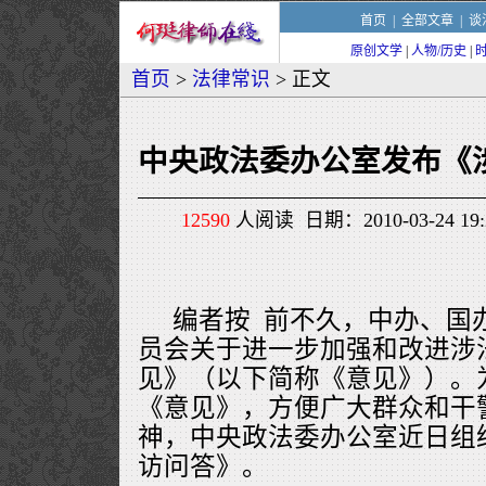
首页
|
全部文章
|
谈
原创文学
|
人物/历史
|
首页
>
法律常识
> 正文
中央政法委办公室发布《
12590
人阅读 日期：2010-03-24 1
编者按 前不久，中办、国
员会关于进一步加强和改进涉
见》（以下简称《意见》）。
《意见》，方便广大群众和干
神，中央政法委办公室近日组
访问答》。