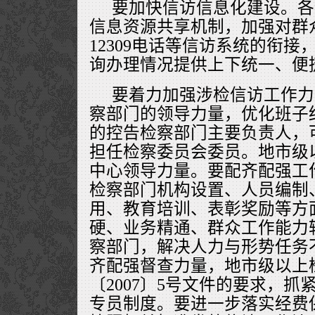
要加快信访信息化建设。各
信息资源共享机制，加强对群
12309电话等信访系统的衔
询办理情况提供上下统一、便
要着力加强涉检信访工作力
察部门的领导力量，优化班子
的控告检察部门主要负责人，
担任检察委员会委员。地市级
中心领导力量。要配齐配强工
检察部门机构设置、人员编制
用、教育培训、表彰奖励等方
硬、业务精通、群众工作能力
察部门，解决人力与形势任务
齐配强督查力量，地市级以上
〔2007〕5号文件的要求，
专员制度。要进一步落实经费