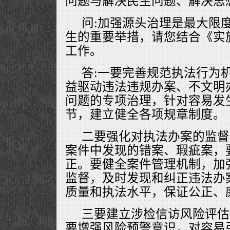
问题与解决民生问题、解决思
问:加强源头治理是最大限
生的重要举措，请您结合《实
工作。
答:一要完善规范执法行为
益驱动违法违规办案、不文明
问题的专项治理，针对容易发
节，建立健全各项规章制度。
二要强化对执法办案的监督
案件中发现的错案、瑕疵案，
正。要健全案件管理机制，加
监督，及时发现和纠正违法办
质量和执法水平，保证公正、
三要建立涉检信访风险评估
要增强风险预警意识，对容易