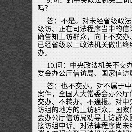
9.问：到中央政法机关上
吗？
答：不是。对未经省级政法
级访、正在司法程序当中的信
确告知上访群众，向下不交办
已经省级以上政法机关做出终
办。
10.问：中央政法机关不交
委会办公厅信访局、国家信访
答：也不交办。对不属于中
案件，全国人大常委会办公厅
交办、不转办、不通报。对中
访组的地方的上访群众，国家
会办公厅信访局劝导上访群众
接访组申诉。对法律程序尚未