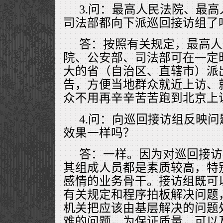
3.问：最高人民法院、最
司法部都向下派巡回接访组了
答：按照有关规定，最高人
院、公安部、司法部可在一定
大的省（自治区、直辖市）派
告，方便当地群众就近上访、
众不用再辛辛苦苦跑到北京上
4.问：向巡回接访组反映
效果一样吗？
答：一样。因为对巡回接访
其组成人员都是素质较高，特
感情的业务骨干。接访组既可
有关规定和程序拍板解决问题
机关把应该由基层解决的问题
难的问题，为保证质量，可以