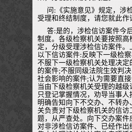
问:《实施意见》规定，涉
受理和终结制度，请您就此作
答:是的，涉检信访案件今
制度。各级检察机关要按照高
定，分级受理涉检信访案件。
以下信访案件:反映下一级检察
不服下一级检察机关处理决定
的案件;不服同级法院生效判决
社会影响的案件;认为需要直
当由下级检察机关受理的越级
只登记掌握情况，劝导当事人
明确告知向下不交办、不转办
关负责对下级检察机关的信访
题，从严查处。向下交办案件
对非涉检信访案件、已经作出