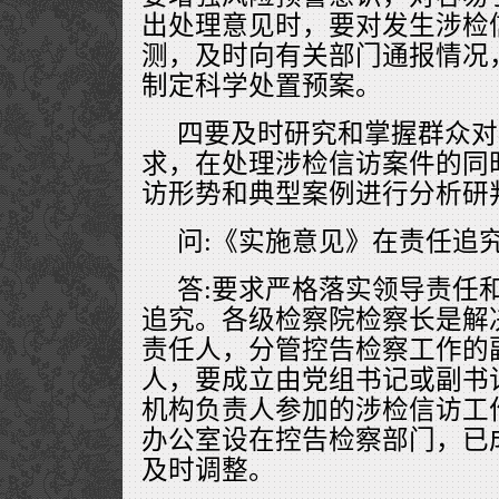
出处理意见时，要对发生涉检
测，及时向有关部门通报情况
制定科学处置预案。
四要及时研究和掌握群众对
求，在处理涉检信访案件的同
访形势和典型案例进行分析研
问:《实施意见》在责任追
答:要求严格落实领导责任
追究。各级检察院检察长是解
责任人，分管控告检察工作的
人，要成立由党组书记或副书
机构负责人参加的涉检信访工
办公室设在控告检察部门，已
及时调整。