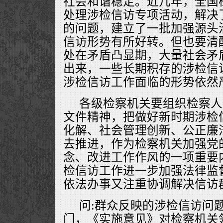
社会和谐稳定。近几年，全国
处理涉检信访专项活动，解决
的问题，建立了一批加强源头
信访形势有所好转。但也要清
处在矛盾凸显期，大量社会矛
出来，一些长期积存的涉检信
涉检信访工作面临的形势依然
各级检察机关要组织检察人
文件精神，把做好新时期涉检
化解、社会管理创新、公正廉
去推进，作为检察机关加强党
念、改进工作作风的一项重要
检信访工作进一步加强法律监
依法办事又注重协调解决信访
问:群众反映的涉检信访问
门，《实施意见》对检察机关