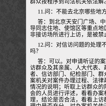
群众按程序到司法机关依法解
11.问：不能去北京哪些地
答：到北京天安门广场、中
导同志住地、使馆区等重点地
非接访场所进行上访，是被禁
12.问：对信访问题的处理
吗？
答：可以。对申请听证的案
访群众及其亲属、人大代表、
者、信访部门、纪检部门、群
案机关对案件办理过程、法律
情况的说明；听取上访群众的
会的人员进行评述，看看办案
理，结论是否合法，看看上访
理由是否充分。对办案机关依