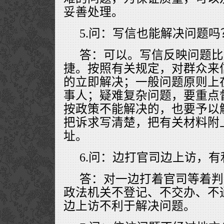
妥善处理。
5.问：写信也能解决问题吗
答：可以。写信反映问题比
捷。按照有关规定，对群众来
的立即解决；一般问题原则上
事人；疑难复杂问题，要重点
按政策不能解决的，也要予以
把诉求写清楚，把有关材料附
址。
6.问：边打官司边上访，
答：对一边打着官司等着判
政法机关不登记、不交办、不
边上访不利于解决问题。