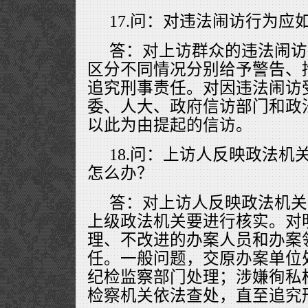
17.问：对违法闹访行为应
答：对上访群众的违法闹访
区分不同情况分别给予警告、
追究刑事责任。对因违法闹访
委、人大、政府信访部门和政
以此为由提起的信访。
18.问：上访人反映政法机
怎么办？
答：对上访人反映政法机关
上级政法机关要进行核实。对
理、不改进的办案人员和办案
任。一般问题，交原办案单位
纪检监察部门处理；涉嫌徇私
检察机关依法查处，直至追究