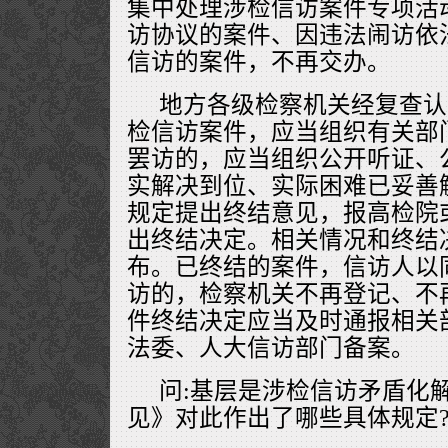
集中处理涉检信访案件专项活
访协议的案件、因违法闹访依
信访的案件，不再交办。
地方各级检察机关经复查认
检信访案件，应当组织有关部
罢访的，应当组织公开听证、
实解决到位、实际困难已妥善
规定提出终结意见，报高检院
出终结决定。相关情况和终结
布。已终结的案件，信访人以
访的，检察机关不再登记、不
件终结决定应当及时通报相关
法委、人大信访部门备案。
问:基层是涉检信访矛盾化
见》对此作出了哪些具体规定