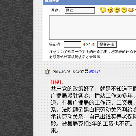
2014-10-26 16:24:37
852147
[1楼]：
共产党的政策好了，就是不知道下
广播局派驻各乡广播站工作30多年
退，有县广播局的工作证，工资表
系，法院颠倒黑白把劳动关系判给
承认劳动关系，自己出钱买养老保
龄。被县局克扣3年的工资也不还。我
果。