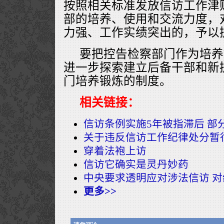
按照相关标准发放信访工作津
部的培养、使用和交流力度，
力强、工作实绩突出的，予以
要把控告检察部门作为培养
进一步探索建立后备干部和新
门培养锻炼的制度。
相关链接：
信访条例实施5年被指滞后 部
关于违反信访工作纪律处分暂
穿着法袍上访
信访它确实是灵丹妙药
中央要求透明应对涉法信访 
更多>>