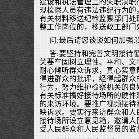
建设和执法管理上的失职渎职
现检察人员有违法违纪行为的
有关材料移送纪检监察部门处
整工作岗位的，移送政工部门
问:最后请您谈谈如何加强
答:要坚持和完善文明接待
关要牢固树立理性、平和、文
耐心倾听群众诉求，真心实意
得进群众的批评，经得起群众
行为，努力维护检察机关的良
有关标准搞好接待场所的硬件
的来访环境。要推广视频接待
映诉求。要实行来访群众和人
接待场所设立意见箱，邀请人
受人民群众和人民监督员的监