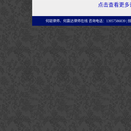
点击查看更多
何珽律师、何震达律师在线 咨询电话：13957586839 |