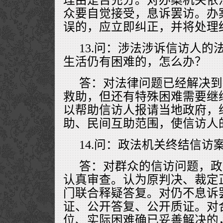
众要自觉接受，息诉罢访。办
误的，应立即纠正，并将处理
13.问：涉法涉诉信访人的
生活仍有困难的，怎么办？
答：对法律问题已经解决到
救助，但还有特殊困难需要继
以帮助信访人报请当地政府，
助、民间互助范围，使信访人
14.问：政法机关终结信访
答：对群众的信访问题，政
认真审查。认为原判决、裁定
门联合释疑答复。对仍不息诉
证、公开答复、公开质证。对
位、实际困难确已妥善解决的