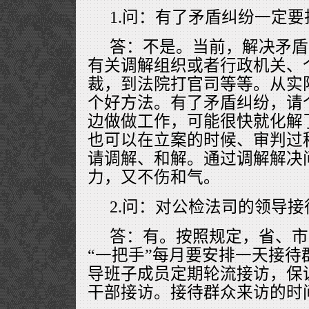
1.问：有了矛盾纠纷一定
答：不是。当前，解决矛盾
有关调解组织或者行政机关、
裁，到法院打官司等等。从实
个好方法。有了矛盾纠纷，请
边做做工作，可能很快就化解
也可以在立案的时候、审判过
请调解、和解。通过调解解决
力，又不伤和气。
2.问：对公检法司的领导
答：有。按照规定，省、市
“一把手”每月要安排一天接待
导班子成员定期轮流接访，保
干部接访。接待群众来访的时